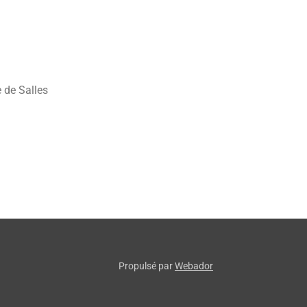
 de Salles
Propulsé par
Webador