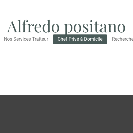
Alfredo positano
Nos Services Traiteur
Chef Privé à Domicile
Recherche